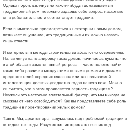
Однако порой, взглянув на какой-нибудь так называемый
традиционный дом, невольно задаешь себе вопрос, насколько
он в действительности соответствует традиции.
Если внимательно присмотреться к некоторым новым домам,
возникает ощущение, что традиционными их можно назвать
лишь отчасти.
И материалы и методы строительства абсолютно современны.
Но, взглянув на планировку таких домов, начинаешь думать, что
в этой области заметен явный регресс — часто нелегко найти
какие-либо различия между этими новыми домами и домами
представителей «средних классов» или так называемой
интеллигенции десятых-двадцатых годов нашего века. Можно
ли считать, что в этом проявляется верность традициям?
Неужели это настолько влиятельный фактор, что мы никогда не
сможем от него освободиться? Как вы представляете себе роль
традиций в проектировании жилых домов?
Танге
: Мы, архитекторы, задумались над проблемой традиции в
пятидесятые годы. Разумеется, интерес этот возник под