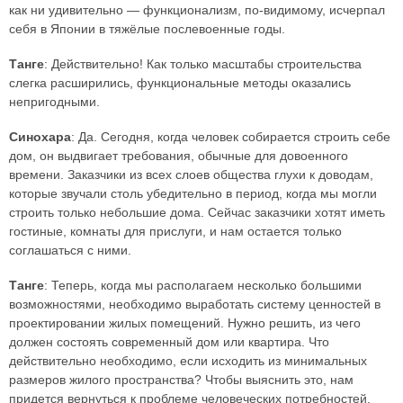
как ни удивительно — функционализм, по-видимому, исчерпал
себя в Японии в тяжёлые послевоенные годы.
Танге
: Действительно! Как только масштабы строительства
слегка расширились, функциональные методы оказались
непригодными.
Синохара
: Да. Сегодня, когда человек собирается строить себе
дом, он выдвигает требования, обычные для довоенного
времени. Заказчики из всех слоев общества глухи к доводам,
которые звучали столь убедительно в период, когда мы могли
строить только небольшие дома. Сейчас заказчики хотят иметь
гостиные, комнаты для прислуги, и нам остается только
соглашаться с ними.
Танге
: Теперь, когда мы располагаем несколько большими
возможностями, необходимо выработать систему ценностей в
проектировании жилых помещений. Нужно решить, из чего
должен состоять современный дом или квартира. Что
действительно необходимо, если исходить из минимальных
размеров жилого пространства? Чтобы выяснить это, нам
придется вернуться к проблеме человеческих потребностей.