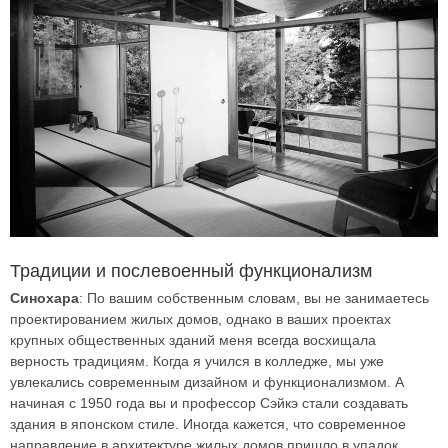
Традиции и послевоенный функционализм
Синохара
: По вашим собственным словам, вы не занимаетесь
проектированием жилых домов, однако в ваших проектах
крупных общественных зданий меня всегда восхищала
верность традициям. Когда я учился в колледже, мы уже
увлекались современным дизайном и функционализмом. А
начиная с 1950 года вы и профессор Сэйкэ стали создавать
здания в японском стиле. Иногда кажется, что современное
направление в архитектуре жилых домов пришло в упадок.