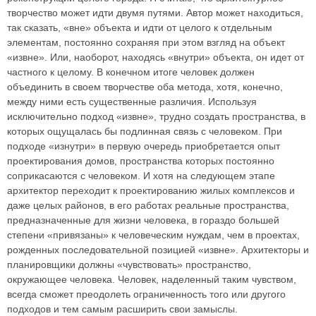
творчество может идти двумя путями. Автор может находиться,
так сказать, «вне» объекта и идти от целого к отдельным
элементам, постоянно сохраняя при этом взгляд на объект
«извне». Или, наоборот, находясь «внутри» объекта, он идет от
частного к целому. В конечном итоге человек должен
объединить в своем творчестве оба метода, хотя, конечно,
между ними есть существенные различия. Используя
исключительно подход «извне», трудно создать пространства, в
которых ощущалась бы подлинная связь с человеком. При
подходе «изнутри» в первую очередь приобретается опыт
проектирования домов, пространства которых постоянно
соприкасаются с человеком. И хотя на следующем этапе
архитектор переходит к проектированию жилых комплексов и
даже целых районов, в его работах реальные пространства,
предназначенные для жизни человека, в гораздо большей
степени «привязаны» к человеческим нуждам, чем в проектах,
рожденных последовательной позицией «извне». Архитекторы и
планировщики должны «чувствовать» пространство,
окружающее человека. Человек, наделенный таким чувством,
всегда сможет преодолеть ограниченность того или другого
подходов и тем самым расширить свои замыслы.