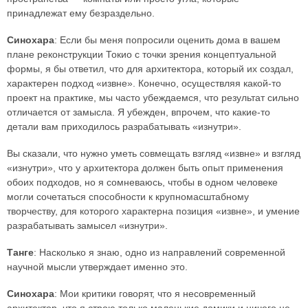
принадлежат ему безраздельно.
Синохара
: Если бы меня попросили оценить дома в вашем
плане реконструкции Токио с точки зрения концептуальной
формы, я бы ответил, что для архитектора, который их создал,
характерен подход «извне». Конечно, осуществляя какой-то
проект на практике, мы часто убеждаемся, что результат сильно
отличается от замысла. Я убежден, впрочем, что какие-то
детали вам приходилось разрабатывать «изнутри».
Вы сказали, что нужно уметь совмещать взгляд «извне» и взгляд
«изнутри», что у архитектора должен быть опыт применения
обоих подходов, но я сомневаюсь, чтобы в одном человеке
могли сочетаться способности к крупномасштабному
творчеству, для которого характерна позиция «извне», и умение
разрабатывать замысел «изнутри».
Танге
: Насколько я знаю, одно из направлений современной
научной мысли утверждает именно это.
Синохара
: Мои критики говорят, что я несовременный