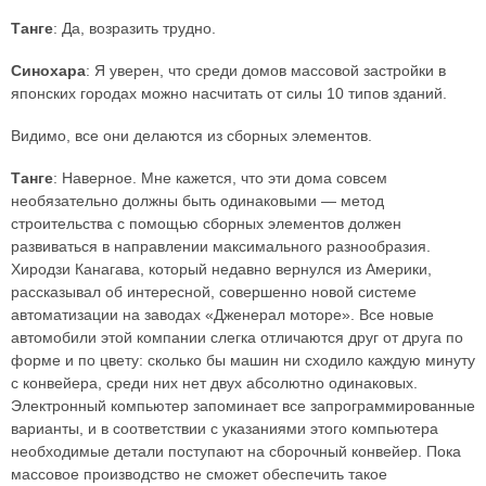
Танге
: Да, возразить трудно.
Синохара
: Я уверен, что среди домов массовой застройки в
японских городах можно насчитать от силы 10 типов зданий.
Видимо, все они делаются из сборных элементов.
Танге
: Наверное. Мне кажется, что эти дома совсем
необязательно должны быть одинаковыми — метод
строительства с помощью сборных элементов должен
развиваться в направлении максимального разнообразия.
Хиродзи Канагава, который недавно вернулся из Америки,
рассказывал об интересной, совершенно новой системе
автоматизации на заводах «Дженерал моторе». Все новые
автомобили этой компании слегка отличаются друг от друга по
форме и по цвету: сколько бы машин ни сходило каждую минуту
с конвейера, среди них нет двух абсолютно одинаковых.
Электронный компьютер запоминает все запрограммированные
варианты, и в соответствии с указаниями этого компьютера
необходимые детали поступают на сборочный конвейер. Пока
массовое производство не сможет обеспечить такое