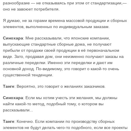
разнообразие — не отказываясь при этом от стандартизации,—
оно не завоюет потребителя.
Я думаю, не за горами времена массовой продукции и сборных
элементов, выполненных по индивидуальным заказам.
Синохара
: Мне рассказывали, что японские компании,
выпускающие стандартные сборные дома, не получают
прибыли от продажи своей продукции в её первоначальном
виде. Зато, продавая дом, они неизменно получают заказы на
различные переделки. Именно эти переделки и дают им
основной доход. По-видимому, это говорит о какой-то очень
существенной тенденции.
Танге
: Вероятно, это говорит о желаниях заказчиков.
Синохара
: Если мы хотим учесть эти желания, мы должны
найти какой-то метод, подобный тому, о котором вы
рассказывали...
Танге
: Конечно. Если компании по производству сборных
элементов не будут делать чего-то подобного, если все проекты