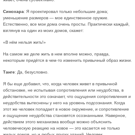
Синохара
: Я проектировал только небольшие дома;
уменьшение размеров — мое единственное оружие.
Естественно, все мои дома очень просты. Практически каждый,
взглянув на один из моих домов, скажет:
«В нём нельзя жить!»
На самом же деле жить в нем вполне можно, правда,
некоторым придётся в чем-то изменить привычный образ жизни.
Танге
: Да, безусловно.
Я бы еще добавил, что, когда человек живет в привычной
обстановке, не испытывая сопротивления или неудобства, в
действительности это означает, что ощущения сопротивления и
неудобства вытеснены у него на уровень подсознания. Когда
этот же человек попадает в новое окружение, и сопротивление
и ощущение неудобства становятся осознанными. Наверное,
действием этого механизма вообще можно объяснить
человеческую реакцию на новое — это касается не только
жилых домов, но и любых других зданий. Человек,