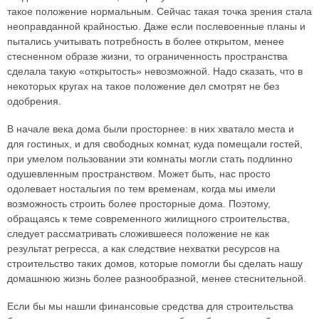
такое положение нормальным. Сейчас такая точка зрения стала
неоправданной крайностью. Даже если послевоенные планы и
пытались учитывать потребность в более открытом, менее
стесненном образе жизни, то ограниченность пространства
сделала такую «открытость» невозможной. Надо сказать, что в
некоторых кругах на такое положение дел смотрят не без
одобрения.
В начале века дома были просторнее: в них хватало места и
для гостиных, и для свободных комнат, куда помещали гостей,
при умелом пользовании эти комнаты могли стать подлинно
одушевленным пространством. Может быть, нас просто
одолевает ностальгия по тем временам, когда мы имели
возможность строить более просторные дома. Поэтому,
обращаясь к теме современного жилищного строительства,
следует рассматривать сложившееся положение не как
результат регресса, а как следствие нехватки ресурсов на
строительство таких домов, которые помогли бы сделать нашу
домашнюю жизнь более разнообразной, менее стеснительной.
Если бы мы нашли финансовые средства для строительства