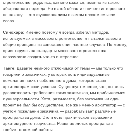
строительстве, родились, как мне кажется, именно из такого
абстрактного подхода. Но в этой области я ничего интересного
не нахожу — это функционализм в самом плохом смысле
слова...
Синохара
: Именно поэтому я всегда избегал методов,
используемых в массовом строительстве: я пытался вывести
общие принципы из сопоставления частных случаев. По-моему,
ориентируясь на стандарты массового строительства,
невозможно создать что-то интересное.
Танге
: Давайте немного отклонимся от темы — мы только что
говорили о заказчиках, у которых есть индивидуальные
пожелания насчет собственного дома, которые ставят
архитекторам свои условия. Существует мнение, что, пытаясь
удовлетворить требования таких заказчиков, мы приближаемся
к универсальности. Хотя, разумеется, без заказчика ни один
проект не был бы осуществлен, все же именно архитектор — с
учётом пожеланий заказчика — разрабатывает различные
пространства дома. Это и есть практическое выражение
архитектурного творчества. Решение жилых пространств
требует огромной работы.