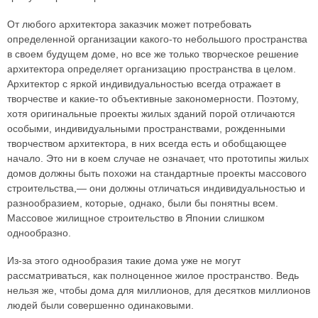
От любого архитектора заказчик может потребовать
определенной организации какого-то небольшого пространства
в своем будущем доме, но все же только творческое решение
архитектора определяет организацию пространства в целом.
Архитектор с яркой индивидуальностью всегда отражает в
творчестве и какие-то объективные закономерности. Поэтому,
хотя оригинальные проекты жилых зданий порой отличаются
особыми, индивидуальными пространствами, рожденными
творчеством архитектора, в них всегда есть и обобщающее
начало. Это ни в коем случае не означает, что прототипы жилых
домов должны быть похожи на стандартные проекты массового
строительства,— они должны отличаться индивидуальностью и
разнообразием, которые, однако, были бы понятны всем.
Массовое жилищное строительство в Японии слишком
однообразно.
Из-за этого однообразия такие дома уже не могут
рассматриваться, как полноценное жилое пространство. Ведь
нельзя же, чтобы дома для миллионов, для десятков миллионов
людей были совершенно одинаковыми.