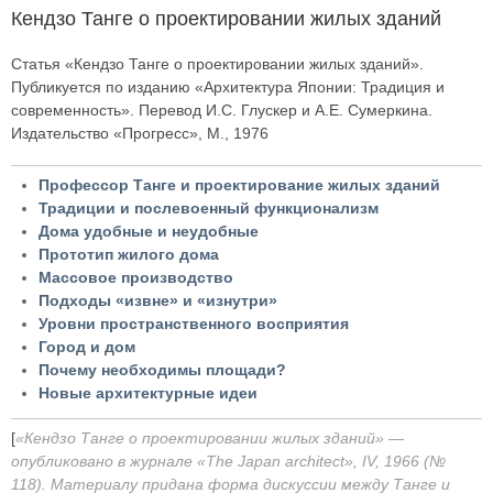
Кендзо Танге о проектировании жилых зданий
Статья «Кендзо Танге о проектировании жилых зданий».
Публикуется по изданию «Архитектура Японии: Традиция и
современность». Перевод И.С. Глускер и А.Е. Сумеркина.
Издательство «Прогресс», М., 1976
Профессор Танге и проектирование жилых зданий
Традиции и послевоенный функционализм
Дома удобные и неудобные
Прототип жилого дома
Массовое производство
Подходы «извне» и «изнутри»
Уровни пространственного восприятия
Город и дом
Почему необходимы площади?
Новые архитектурные идеи
[
«Кендзо Танге о проектировании жилых зданий» —
опубликовано в журнале «The Japan architect», IV, 1966 (№
118). Материалу придана форма дискуссии между Танге и