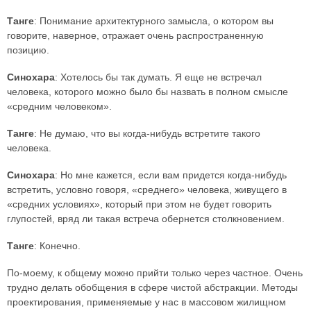
Танге
: Понимание архитектурного замысла, о котором вы
говорите, наверное, отражает очень распространенную
позицию.
Синохара
: Хотелось бы так думать. Я еще не встречал
человека, которого можно было бы назвать в полном смысле
«средним человеком».
Танге
: Не думаю, что вы когда-нибудь встретите такого
человека.
Синохара
: Но мне кажется, если вам придется когда-нибудь
встретить, условно говоря, «среднего» человека, живущего в
«средних условиях», который при этом не будет говорить
глупостей, вряд ли такая встреча обернется столкновением.
Танге
: Конечно.
По-моему, к общему можно прийти только через частное. Очень
трудно делать обобщения в сфере чистой абстракции. Методы
проектирования, применяемые у нас в массовом жилищном