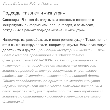
Vitra в Вайль-на-Рейне, Германия.
Подходы «извне» и «изнутри»
Синохара
: Я хотел бы задать вам несколько вопросов о
концептуальной форме или, проще говоря, о замыслах,
рожденных в рамках подхода «извне» и «изнутри».
Например, вы разрабатывали план реконструкции Токио, но при
этом вы же конструировали, например, стулья. Немногие могут
делать и то и другое. [
Концепции «изнутри» и «извне» — речь
идет о методе проектирования зданий; догмой
функционализма 1920—1930-х гг. было проектирование
«изнутри», т. е. исходящее от анализа тех процессов,
которые происходят внутри сооружения, в противовес
академической методике, основанной на внешней форме.
Однако последовательное применение метода «изнутри —
наружу» затрудняет органическое включение постройки в
сложившуюся среду, учет градостроительных требований,
которые по отношению к постройке являются внешними
факторами.
]