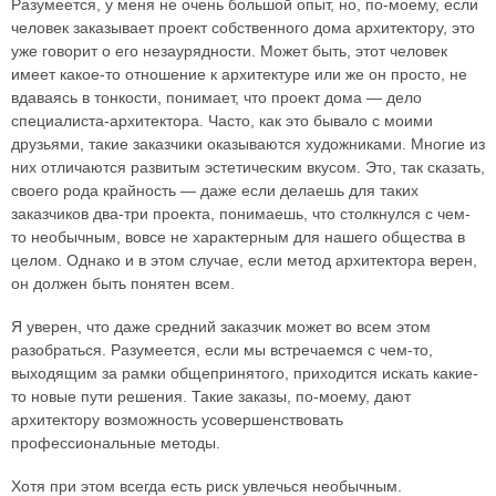
Разумеется, у меня не очень большой опыт, но, по-моему, если
человек заказывает проект собственного дома архитектору, это
уже говорит о его незаурядности. Может быть, этот человек
имеет какое-то отношение к архитектуре или же он просто, не
вдаваясь в тонкости, понимает, что проект дома — дело
специалиста-архитектора. Часто, как это бывало с моими
друзьями, такие заказчики оказываются художниками. Многие из
них отличаются развитым эстетическим вкусом. Это, так сказать,
своего рода крайность — даже если делаешь для таких
заказчиков два-три проекта, понимаешь, что столкнулся с чем-
то необычным, вовсе не характерным для нашего общества в
целом. Однако и в этом случае, если метод архитектора верен,
он должен быть понятен всем.
Я уверен, что даже средний заказчик может во всем этом
разобраться. Разумеется, если мы встречаемся с чем-то,
выходящим за рамки общепринятого, приходится искать какие-
то новые пути решения. Такие заказы, по-моему, дают
архитектору возможность усовершенствовать
профессиональные методы.
Хотя при этом всегда есть риск увлечься необычным.