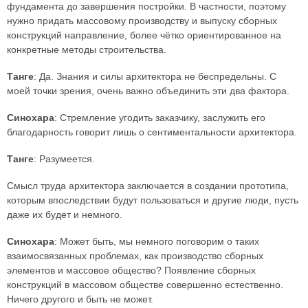
фундамента до завершения постройки. В частности, поэтому
нужно придать массовому производству и выпуску сборных
конструкций направление, более чётко ориентированное на
конкретные методы строительства.
Танге
: Да. Знания и силы архитектора не беспредельны. С
моей точки зрения, очень важно объединить эти два фактора.
Синохара
: Стремление угодить заказчику, заслужить его
благодарность говорит лишь о сентиментальности архитектора.
Танге
: Разумеется.
Смысл труда архитектора заключается в создании прототипа,
которым впоследствии будут пользоваться и другие люди, пусть
даже их будет и немного.
Синохара
: Может быть, мы немного поговорим о таких
взаимосвязанных проблемах, как производство сборных
элементов и массовое общество? Появление сборных
конструкций в массовом обществе совершенно естественно.
Ничего другого и быть не может.