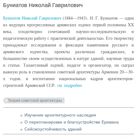
Буниатов Николай Гаврилович
Буниатов Николай Гаврилович
(1884—1943). Н. Г. Буниатов — один
из ведущих прогрессивных армянских зодчих первой половины XX
века, плодотворно сочетавший научно-исследовательскую и
педагогическую работу с практической деятельностью. Его творчеству
принадлежат исследования и фиксация памятников русского и
армянского зодчества, проекты различных гражданских, в
большинстве своем осуществленных в натуре зданий, научные труды
и статьи. Талантливый зодчий, педагог и организатор, он сыграл
важную роль в становлении советской архитектуры Армении 20—30-
х годов, в воспитании национальных кадров архитекторов-
строителей Армянской ССР.
см. подробно
Теория советской архитектуры
Изучение архитектурного наследия
О перепланировке и благоустройстве Еревана
Сейсмоустойчивость зданий