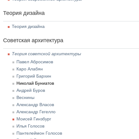
Теория дизайна
Теория дизайна
Советская архитектура
Теория советской архитектуры
Павел Абросимов
Каро Алабян
Григорий Бархин
Николай Буниатов
Андрей Буров
Веснины
Александр Власов
Александр Гегелло
Моисей Гинзбург
Илья Голосов
Пантелеймон Голосов