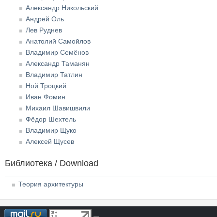
Александр Никольский
Андрей Оль
Лев Руднев
Анатолий Самойлов
Владимир Семёнов
Александр Таманян
Владимир Татлин
Ной Троцкий
Иван Фомин
Михаил Шавишвили
Фёдор Шехтель
Владимир Щуко
Алексей Щусев
Библиотека / Download
Теория архитектуры