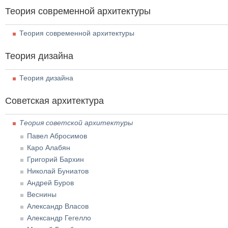
Теория современной архитектуры
Теория современной архитектуры
Теория дизайна
Теория дизайна
Советская архитектура
Теория советской архитектуры
Павел Абросимов
Каро Алабян
Григорий Бархин
Николай Буниатов
Андрей Буров
Веснины
Александр Власов
Александр Гегелло