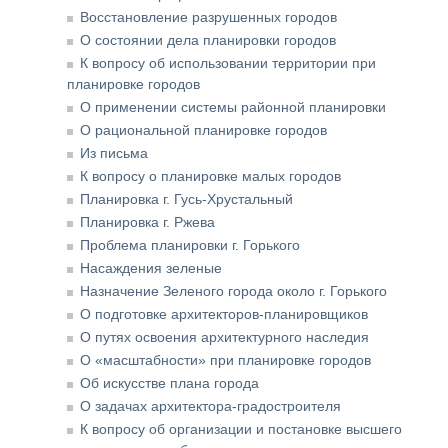
Восстановление разрушенных городов
О состоянии дела планировки городов
К вопросу об использовании территории при
планировке городов
О применении системы районной планировки
О рациональной планировке городов
Из письма
К вопросу о планировке малых городов
Планировка г. Гусь-Хрустальный
Планировка г. Ржева
Проблема планировки г. Горького
Насаждения зеленые
Назначение Зеленого города около г. Горького
О подготовке архитекторов-планировщиков
О путях освоения архитектурного наследия
О «масштабности» при планировке городов
Об искусстве плана города
О задачах архитектора-градостроителя
К вопросу об организации и постановке высшего