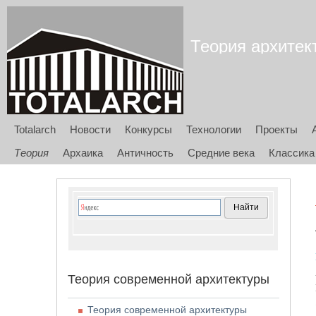
Теория архитект
Totalarch
Новости
Конкурсы
Технологии
Проекты
Теория
Архаика
Античность
Средние века
Классика
Теория современной архитектуры
Теория современной архитектуры