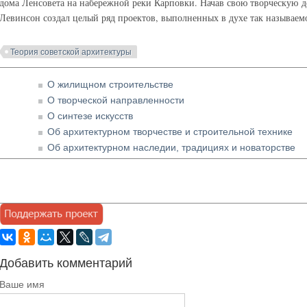
дома Ленсовета на набережной реки Карповки. Начав свою творческую дея
Левинсон создал целый ряд проектов, выполненных в духе так называе
Теория советской архитектуры
О жилищном строительстве
О творческой направленности
О синтезе искусств
Об архитектурном творчестве и строительной технике
Об архитектурном наследии, традициях и новаторстве
Добавить комментарий
Ваше имя