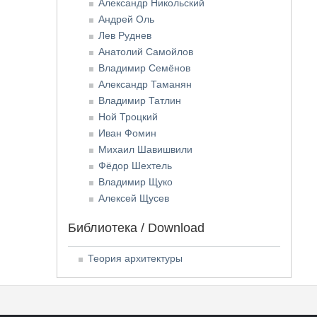
Александр Никольский
Андрей Оль
Лев Руднев
Анатолий Самойлов
Владимир Семёнов
Александр Таманян
Владимир Татлин
Ной Троцкий
Иван Фомин
Михаил Шавишвили
Фёдор Шехтель
Владимир Щуко
Алексей Щусев
Библиотека / Download
Теория архитектуры