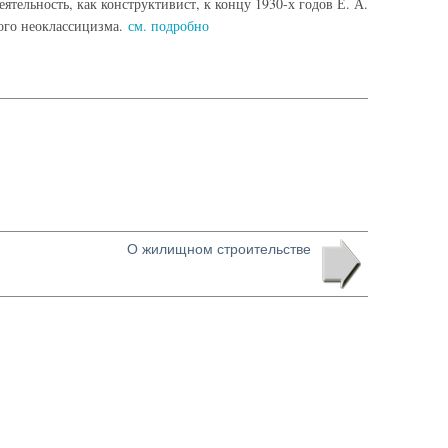
тельность, как конструктивист, к концу 1930-х годов Е. А.
мого неоклассицизма.
см. подробно
О жилищном строительстве