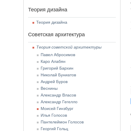
Теория дизайна
Теория дизайна
Советская архитектура
Теория советской архитектуры
Павел Абросимов
Каро Алабян
Григорий Бархин
Николай Буниатов
Андрей Буров
Веснины
Александр Власов
Александр Гегелло
Моисей Гинзбург
Илья Голосов
Пантелеймон Голосов
Георгий Гольц