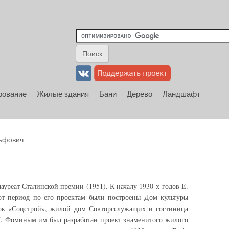
рование
Жилые здания
Бани
Дерево
Ландшафт
льфович
уреат Сталинской премии (1951). К началу 1930-х годов Е.
т период по его проектам были построены Дом культуры
ок «Соцстрой», жилой дом Совторгслужащих и гостиница
 И. Фоминым им был разработан проект знаменитого жилого