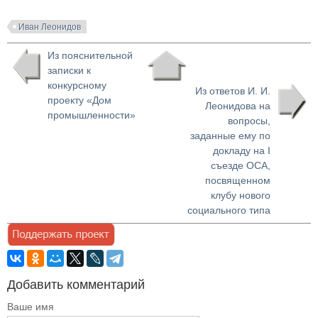
Иван Леонидов
Из пояснительной
записки к
конкурсному
Из ответов И. И.
проекту «Дом
Леонидова на
промышленности»
вопросы,
заданные ему по
докладу на I
съезде ОСА,
посвященном
клубу нового
социального типа
Добавить комментарий
Ваше имя