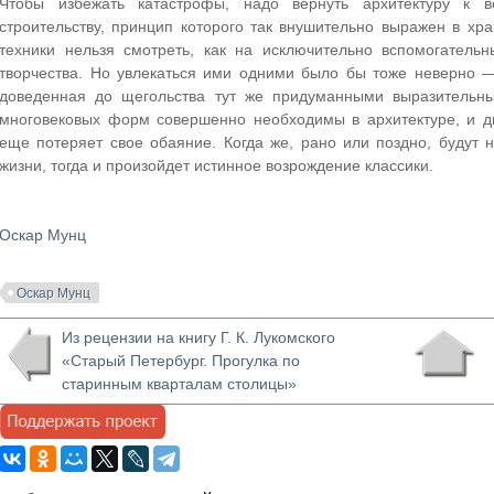
Чтобы избежать катастрофы, надо вернуть архитектуру к 
строительству, принцип которого так внушительно выражен в х
техники нельзя смотреть, как на исключительно вспомогатель
творчества. Но увлекаться ими одними было бы тоже неверно —
доведенная до щегольства тут же придуманными выразительн
многовековых форм совершенно необходимы в архитектуре, и 
еще потеряет свое обаяние. Когда же, рано или поздно, будут
жизни, тогда и произойдет истинное возрождение классики.
Оскар Мунц
Оскар Мунц
Из рецензии на книгу Г. К. Лукомского
«Старый Петербург. Прогулка по
старинным кварталам столицы»