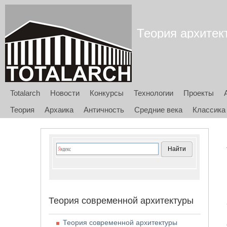
Теория архитект
Totalarch
Новости
Конкурсы
Технологии
Проекты
Теория
Архаика
Античность
Средние века
Классика
Теория современной архитектуры
Теория современной архитектуры