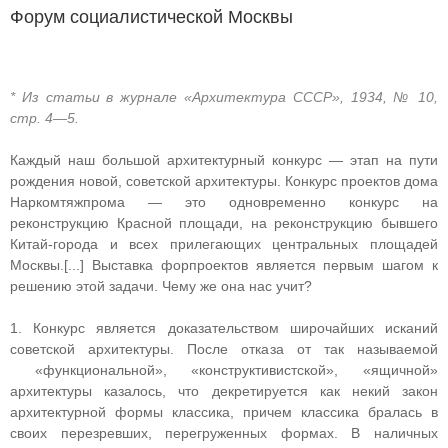
Форум социалистической Москвы
* Из статьи в журнале «Архитектура СССР», 1934, № 10,
стр. 4—5.
Каждый наш большой архитектурный конкурс — этап на пути
рождения новой, советской архитектуры. Конкурс проектов дома
Наркомтяжпрома — это одновременно конкурс на
реконструкцию Красной площади, на реконструкцию бывшего
Китай-города и всех прилегающих центральных площадей
Москвы.[...] Выставка форпроектов является первым шагом к
решению этой задачи. Чему же она нас учит?
1. Конкурс является доказательством широчайших исканий
советской архитектуры. После отказа от так называемой
«функциональной», «конструктивистской», «ящичной»
архитектуры казалось, что декретируется как некий закон
архитектурной формы классика, причем классика бралась в
своих перезревших, перегруженных формах. В наличных