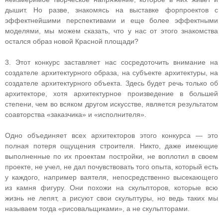
дышит. Но разве, знакомясь на выставке форпроектов с
эффектнейшими перспективами и еще более эффектными
моделями, мы можем сказать, что у нас от этого знакомства
остался образ новой Красной площади?
3. Этот конкурс заставляет нас сосредоточить внимание на
создателе архитектурного образа, на субъекте архитектуры, на
создателе архитектурного объекта. Здесь будет речь только об
архитекторе, хотя архитектурное произведение в большей
степени, чем во всяком другом искусстве, является результатом
соавторства «заказчика» и «исполнителя».
Одно объединяет всех архитекторов этого конкурса — это
полная потеря ощущения строителя. Никто, даже имеющие
выполненные по их проектам постройки, не воплотил в своем
проекте, не учел, не дал почувствовать того опыта, который есть
у каждого, например ваятеля, непосредственно высекающего
из камня фигуру. Они похожи на скульпторов, которые всю
жизнь не лепят, а рисуют свои скульптуры, но ведь таких мы
называем тогда «рисовальщиками», а не скульпторами.