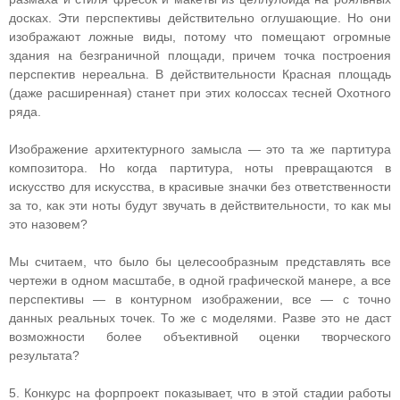
досках. Эти перспективы действительно оглушающие. Но они
изображают ложные виды, потому что помещают огромные
здания на безграничной площади, причем точка построения
перспектив нереальна. В действительности Красная площадь
(даже расширенная) станет при этих колоссах тесней Охотного
ряда.
Изображение архитектурного замысла — это та же партитура
композитора. Но когда партитура, ноты превращаются в
искусство для искусства, в красивые значки без ответственности
за то, как эти ноты будут звучать в действительности, то как мы
это назовем?
Мы считаем, что было бы целесообразным представлять все
чертежи в одном масштабе, в одной графической манере, а все
перспективы — в контурном изображении, все — с точно
данных реальных точек. То же с моделями. Разве это не даст
возможности более объективной оценки творческого
результата?
5. Конкурс на форпроект показывает, что в этой стадии работы