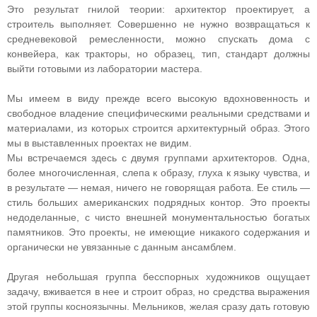
Это результат гнилой теории: архитектор проектирует, а
строитель выполняет. Совершенно не нужно возвращаться к
средневековой ремесленности, можно спускать дома с
конвейера, как тракторы, но образец, тип, стандарт должны
выйти готовыми из лаборатории мастера.
Мы имеем в виду прежде всего высокую вдохновенность и
свободное владение специфическими реальными средствами и
материалами, из которых строится архитектурный образ. Этого
мы в выставленных проектах не видим.
Мы встречаемся здесь с двумя группами архитекторов. Одна,
более многочисленная, слепа к образу, глуха к языку чувства, и
в результате — немая, ничего не говорящая работа. Ее стиль —
стиль больших американских подрядных контор. Это проекты
недоделанные, с чисто внешней монументальностью богатых
памятников. Это проекты, не имеющие никакого содержания и
органически не увязанные с данным ансамблем.
Другая небольшая группа бесспорных художников ощущает
задачу, вживается в нее и строит образ, но средства выражения
этой группы косноязычны. Мельников, желая сразу дать готовую