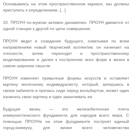
Основываясь на этом пространственном каркасе, мы должны
приступить к определениям. [...]
10. ПРОУН по-мужски активно динамичен. ПРОУН движется от
одной станции к другой по цепи совершения.
ПРОУН ведет в созидании будущего, охватывая по всем
направлениям новый творческий коллектив: он начинает на
плоскости, затем переходит и пространственному
моделированию и далее к построению всех форм в жизни в
самом широком смысле.
ПРОУН изменяет привычные формы искусств и оставляет
картину мелочному индивидуалисту, который, запершись в
своем кабинете и прячась сидя перед мольбертом, может один
начинать свою картину и один заканчивать ее.
Будущая жизнь — это железобетонная плита
коммунистического фундамента для народов всего мира. С
помощью ПРОУНа на этом фундаменте построят единый
город-коммуну, для жизни всего человечества