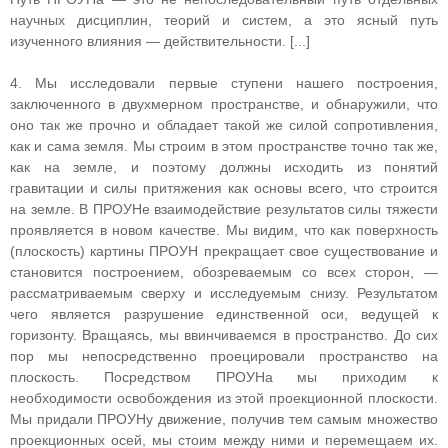
научных дисциплин, теорий и систем, а это ясный путь
изученного влияния — действительности. [...]
4. Мы исследовали первые ступени нашего построения,
заключенного в двухмерном пространстве, и обнаружили, что
оно так же прочно и обладает такой же силой сопротивления,
как и сама земля. Мы строим в этом пространстве точно так же,
как на земле, и поэтому должны исходить из понятий
гравитации и силы притяжения как основы всего, что строится
на земле. В ПРОУНе взаимодействие результатов силы тяжести
проявляется в новом качестве. Мы видим, что как поверхность
(плоскость) картины ПРОУН прекращает свое существование и
становится построением, обозреваемым со всех сторон, —
рассматриваемым сверху и исследуемым снизу. Результатом
чего является разрушение единственной оси, ведущей к
горизонту. Вращаясь, мы ввинчиваемся в пространство. До сих
пор мы непосредственно проецировали пространство на
плоскость. Посредством ПРОУНа мы приходим к
необходимости освобождения из этой проекционной плоскости.
Мы придали ПРОУНу движение, получив тем самым множество
проекционных осей, мы стоим между ними и перемещаем их.