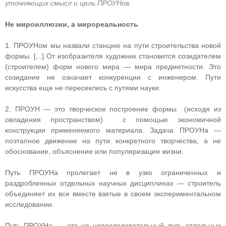
уточняющих смысл и цель ПРОУНов.
Не мироиллюзии, а мирореальность
1. ПРОУНом мы назвали станцию на пути строительства новой
формы. [...] От изобразителя художник становится созидателем
(строителем) форм нового мира — мира предметности. Это
созидание не означает конкуренции с инженером. Пути
искусства еще не пересеклись с путями науки.
2. ПРОУН — это творческое построение формы (исходя из
овладения пространством) с помощью экономичной
конструкции применяемого материала. Задача ПРОУНа —
поэтапное движение на пути конкретного творчества, а не
обоснование, объяснение или популяризация жизни.
Путь ПРОУНа пролегает не в узко ограниченных и
раздробленных отдельных научных дисциплинах — строитель
объединяет их все вместе взятые в своем экспериментальном
исследовании.
Путь ПРОУНа — это не непоследовательный путь отдельных